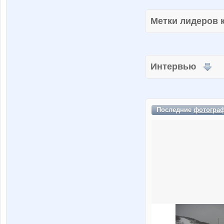
Метки лидеров
Интервью
Последние
фотогра