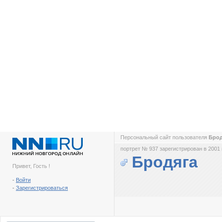
Персональный сайт пользователя
Бро
портрет № 937 зарегистрирован в 2001 
Бродяга
Привет, Гость !
-
Войти
-
Зарегистрироваться